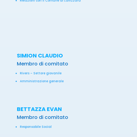
Relazioni con il Comune di Lavizzara
SIMION CLAUDIO
Membro di comitato
Rivers – Settore giovanile
Amministrazione generale
BETTAZZA EVAN
Membro di comitato
Responsabile Social