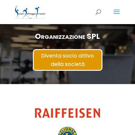
Organizzazione SPL
Diventa socio attivo
della società