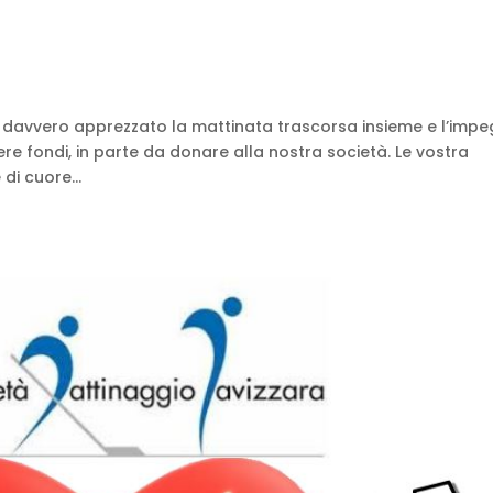
o davvero apprezzato la mattinata trascorsa insieme e l’imp
ere fondi, in parte da donare alla nostra società. Le vostra
di cuore...