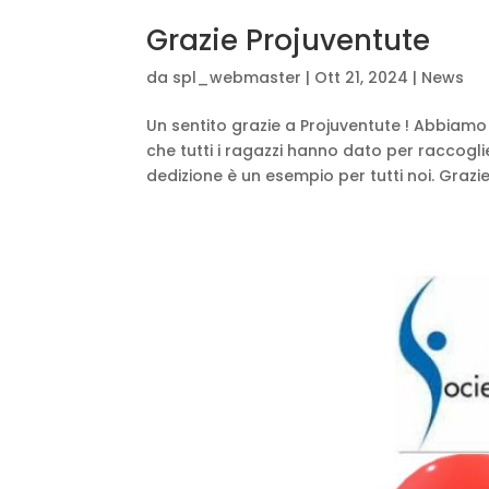
Grazie Projuventute
da
spl_webmaster
|
Ott 21, 2024
|
News
Un sentito grazie a Projuventute ! Abbiam
che tutti i ragazzi hanno dato per raccogli
dedizione è un esempio per tutti noi. Grazie 