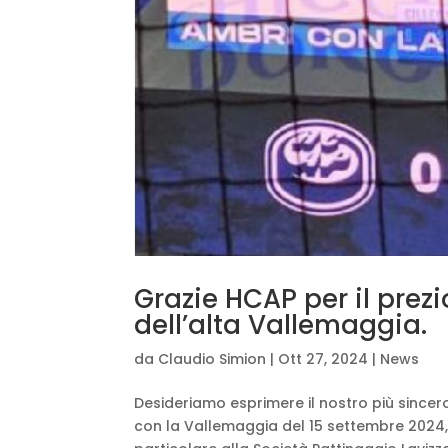
Grazie HCAP per il prezi
dell’alta Vallemaggia.
da
Claudio Simion
|
Ott 27, 2024
|
News
Desideriamo esprimere il nostro più sincero
con la Vallemaggia del 15 settembre 2024, è