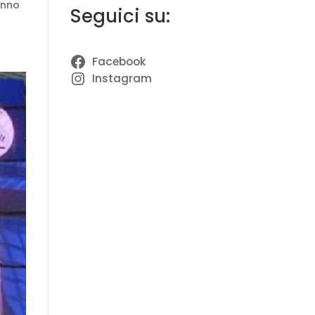
anno
Seguici su:
Facebook
Instagram