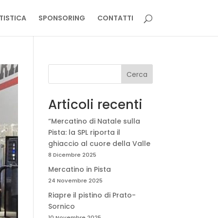
TISTICA
SPONSORING
CONTATTI
Cerca
Articoli recenti
“Mercatino di Natale sulla
Pista: la SPL riporta il
ghiaccio al cuore della Valle
8 Dicembre 2025
Mercatino in Pista
24 Novembre 2025
Riapre il pistino di Prato-
Sornico
10 Novembre 2025