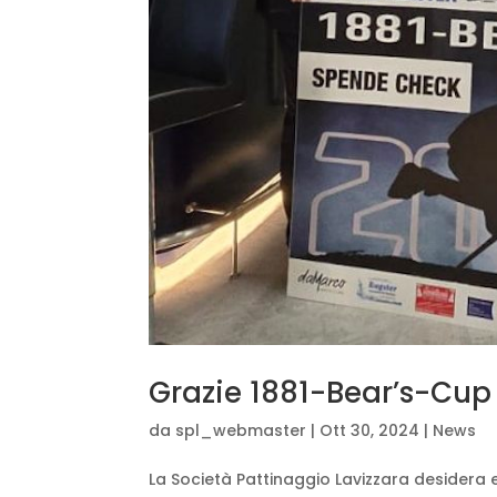
Grazie 1881-Bear’s-Cup
da
spl_webmaster
|
Ott 30, 2024
|
News
La Società Pattinaggio Lavizzara desider