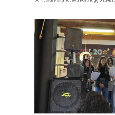
particolare alla Società Pattinaggio Lavizzar