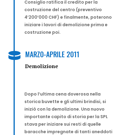
Consiglio ratifica il credito per la
costruzione del centro (preventivo
4’200’000 CHF) e finalmente, poterono
iniziare i lavori di demolizione prima e
costruzion
e poi.
MARZO-APRILE 2011

Demolizione
Dopo l’ultima cena doverosa nella
storica buvette e gli ultimi brindisi, si
iniziò con la demolizione. Una nuovo
importante capito di storia per la SPL
stava per iniziare sui resti di quelle
baracche impregnate di tanti aneddoti