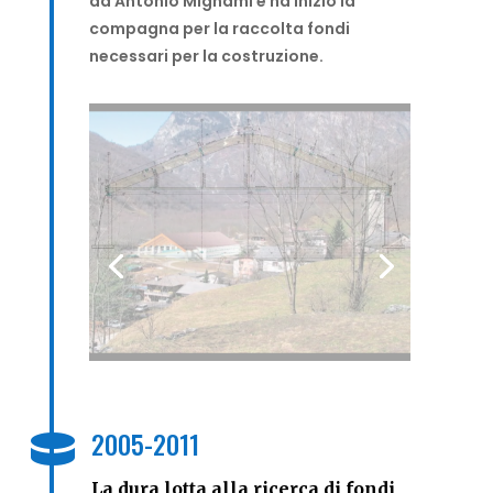
da Antonio Mignami e ha inizio la
compagna per la raccolta fondi
necessari per la costruzione.
2005-2011

La dura lotta alla ricerca di fondi